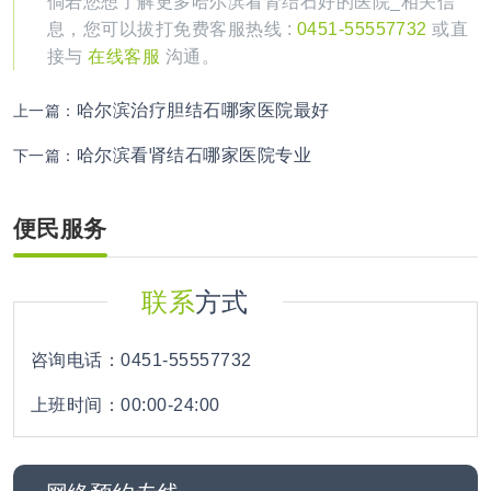
倘若您想了解更多哈尔滨看肾结石好的医院_相关信
息，您可以拔打免费客服热线 :
0451-55557732
或直
接与
在线客服
沟通。
哈尔滨治疗胆结石哪家医院最好
上一篇：
哈尔滨看肾结石哪家医院专业
下一篇：
便民服务
联系
方式
咨询电话：0451-55557732
上班时间：00:00-24:00