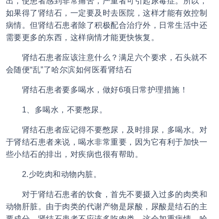
出，使患者感到非常痛苦，严重者可引起尿毒症。所以，
如果得了肾结石，一定要及时去医院，这样才能有效控制
病情。但肾结石患者除了积极配合治疗外，日常生活中还
需要更多的东西，这样病情才能更快恢复。
肾结石患者应该注意什么？满足六个要求，石头就不
会随便“乱”了哈尔滨如何医看肾结石
肾结石患者要多喝水，做好6项日常护理措施！
1、多喝水，不要憋尿。
肾结石患者应记得不要憋尿，及时排尿，多喝水。对
于肾结石患者来说，喝水非常重要，因为它有利于加快一
些小结石的排出，对疾病也很有帮助。
2.少吃肉和动物内脏。
对于肾结石患者的饮食，首先不要摄入过多的肉类和
动物肝脏。由于肉类的代谢产物是尿酸，尿酸是结石的主
要成分，肾结石患者不应该多吃肉类，这会加重病情。哈