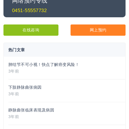
网络预约专线
0451-55557732
在线咨询
网上预约
热门文章
肺结节不可小视！快点了解癌变风险！
3年前
下肢静脉曲张病因
3年前
静脉曲张临床表现及病因
3年前