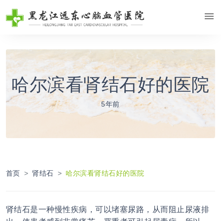
哈尔滨看肾结石好的医院
5年前
首页
肾结石
哈尔滨看肾结石好的医院
肾结石是一种慢性疾病，可以堵塞尿路，从而阻止尿液排